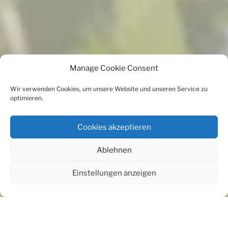
Manage Cookie Consent
Wir verwenden Cookies, um unsere Website und unseren Service zu
optimieren.
Cookies akzeptieren
Ablehnen
Einstellungen anzeigen