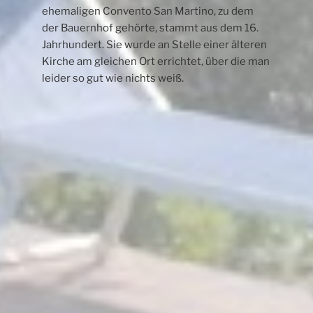
ehemaligen Convento San Martino, zu dem
der Bauernhof gehörte, stammt aus dem 16.
Jahrhundert. Sie wurde an Stelle einer älteren
Kirche am gleichen Ort errichtet, über die man
leider so gut wie nichts weiß.