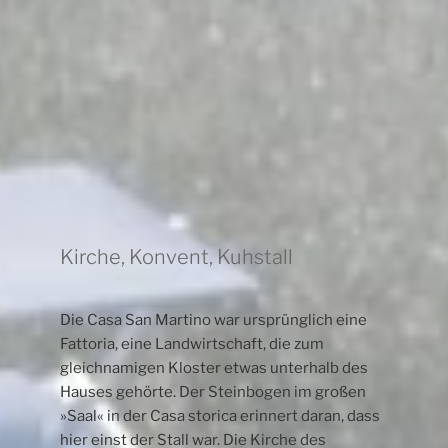
Kirche, Konvent, Kuhstall
Die Casa San Martino war ursprünglich eine
Fattoria, eine Landwirtschaft, die zum
gleichnamigen Kloster etwas unterhalb des
Hauses gehörte. Der Steinbogen im großen
»Saal« in der Casa storica erinnert daran, dass
hier einst der Stall war. Die Kirche des