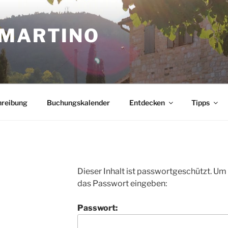
 MARTINO
reibung
Buchungskalender
Entdecken
Tipps
Dieser Inhalt ist passwortgeschützt. Um
das Passwort eingeben:
Passwort: